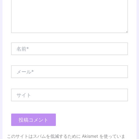
名
前
*
メ
ー
ル
*
サ
イ
ト
このサイトはスパムを低減するために Akismet を使っていま