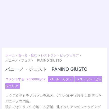
ホーム
食べる・飲む
レストラン・ピッツェリア
パニーノ・ジュスト PANINO GIUSTO
パニーノ・ジュスト PANINO GIUSTO
コメントする
2009/06/02
バール・カフェ
レストラン・ピッ
ツェリア
１９７９年ミラノのブレラ地区、ガリバルディ通り に開店した
パニーノ専門店。
現在ではミラノ中心地に５店舗、北イタリアンのショッピング