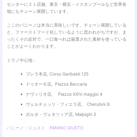
センターに２１店舗、東京・横浜・イスタンブールなど世界各
地にもチェーン展開しています。
ここのパニーノは本当に美味しいです。チェーン展開している
と、ファーストフード化しているように思われがちですが、ま
ったくその反対で、一口食べれば厳選された素材を使っている
ことがよーくわかります。
ミラノ中心地：
ブレラ本店, Corso Garibaldi 125
ドゥオーモ店, Piazza Beccaria
ナヴィリオ店, Piazza XXIV maggio 4
ヴェルチェッリ・フィエラ店, Cherubini 8
ポルタ・ヴェネツィア店, Malpighi 3
パニーノ・ジュスト PANINO GIUSTO