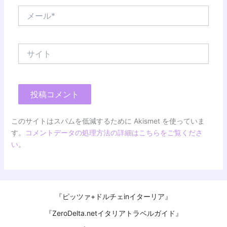
メ
ー
ル
*
サ
イ
ト
このサイトはスパムを低減するために Akismet を使っていま
す。
コメントデータの処理方法の詳細はこちらをご覧くださ
い
。
『ピッツァ+ドルチェinイターリア』
『ZeroDelta.netイタリアトラベルガイド』