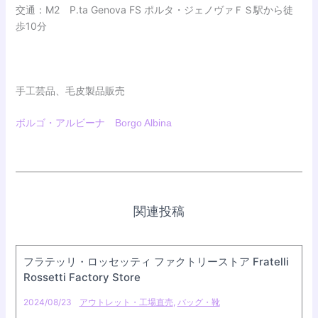
交通：M2 P.ta Genova FS ポルタ・ジェノヴァＦＳ駅から徒
歩10分
手工芸品、毛皮製品販売
ボルゴ・アルビーナ Borgo Albina
関連投稿
フラテッリ・ロッセッティ ファクトリーストア Fratelli
Rossetti Factory Store
2024/08/23
アウトレット・工場直売
,
バッグ・靴