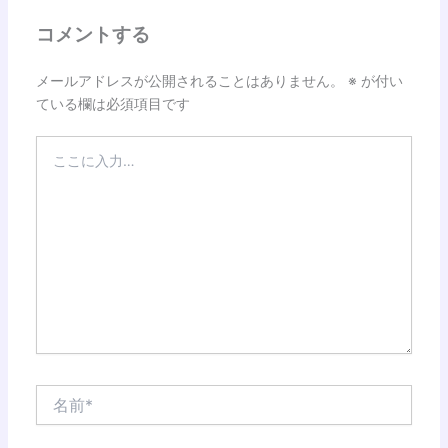
コメントする
メールアドレスが公開されることはありません。
※
が付い
ている欄は必須項目です
こ
こ
に
入
力…
名
前
*