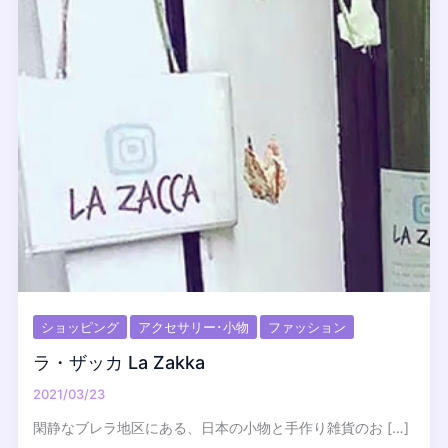
ショッピング
アクセサリー･小物
ファッション
ラ・ザッカ La Zakka
2021/03/23
閑静なブレラ地区にある、日本の小物と手作り雑貨のお […]