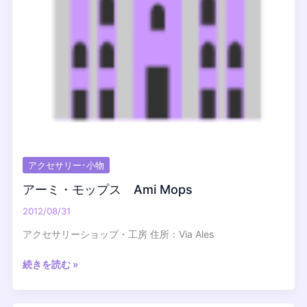
アクセサリー･小物
アーミ・モップス Ami Mops
2012/08/31
アクセサリーショップ・工房 住所：Via Ales
ア
続きを読む »
ー
ミ・